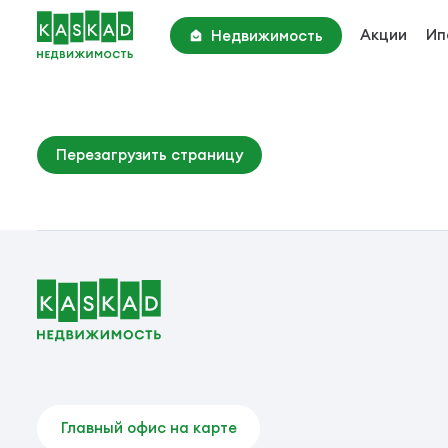
Акции
Ип
Недвижимость
Академия Парк
Киевское шоссе, 22 км
Парк Апрель
Перезагрузить страницу
Киевское шоссе, 25 км
Вторичные объекты
Главный офис на карте