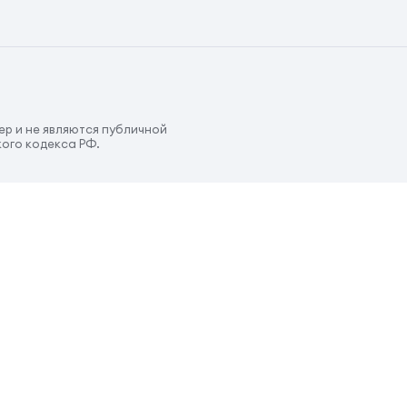
р и не являются публичной
ого кодекса РФ.