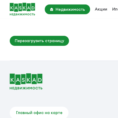
Акции
Ип
Недвижимость
Академия Парк
Киевское шоссе, 22 км
Парк Апрель
Перезагрузить страницу
Киевское шоссе, 25 км
Вторичные объекты
Главный офис на карте