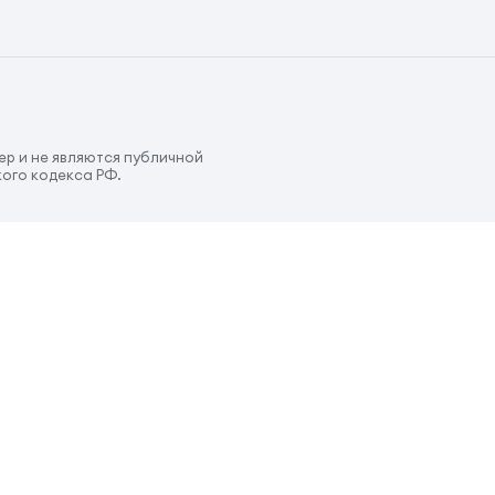
р и не являются публичной
ого кодекса РФ.