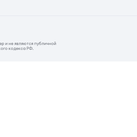
р и не являются публичной
ого кодекса РФ.