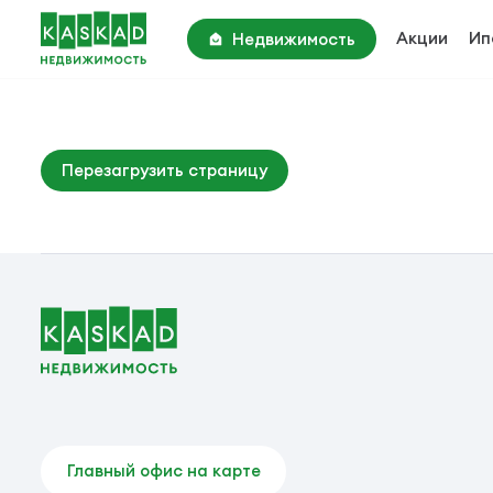
Акции
Ип
Недвижимость
Академия Парк
Киевское шоссе, 22 км
Парк Апрель
Перезагрузить страницу
Киевское шоссе, 25 км
Вторичные объекты
Главный офис на карте