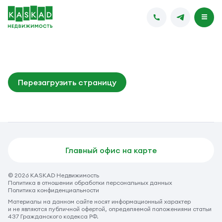
Перезагрузить страницу
Главный офис на карте
© 2026 KASKAD Недвижимость
Политика в отношении обработки персональных данных
Политика конфиденциальности
Материалы на данном сайте носят информационный характер
и не являются публичной офертой, определяемой положениями статьи
437 Гражданского кодекса РФ.