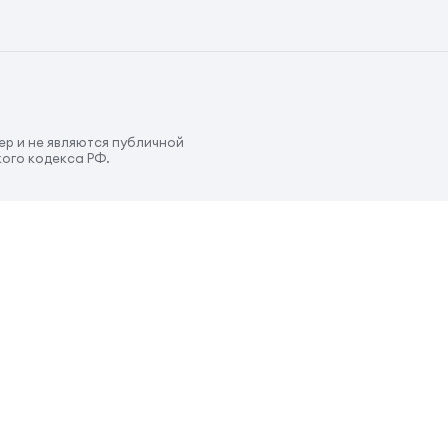
р и не являются публичной
ого кодекса РФ.